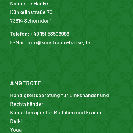
Nannette Hanke
Künkelinstraße 70
73614 Schorndorf
Telefon: +49 151 53508988
E-Mail:
info@kunstraum-hanke.de
ANGEBOTE
Händigkeitsberatung für Linkshänder und
Rechtshänder
Kunst­therapie für Mädchen und Frauen
Reiki
Yoga