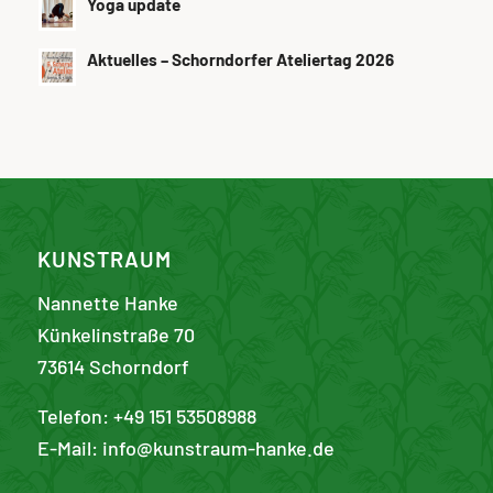
Yoga update
Aktuelles – Schorndorfer Ateliertag 2026
KUNSTRAUM
Nannette Hanke
Künkelinstraße 70
73614 Schorndorf
Telefon: +49 151 53508988
E-Mail:
info@kunstraum-hanke.de